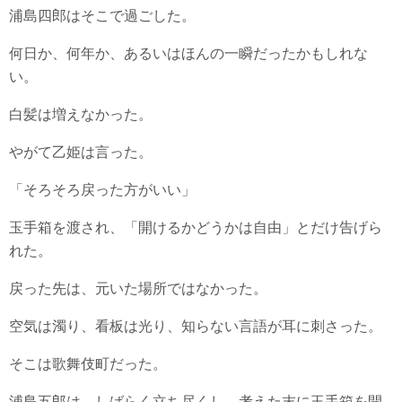
浦島四郎はそこで過ごした。
何日か、何年か、あるいはほんの一瞬だったかもしれな
い。
白髪は増えなかった。
やがて乙姫は言った。
「そろそろ戻った方がいい」
玉手箱を渡され、「開けるかどうかは自由」とだけ告げら
れた。
戻った先は、元いた場所ではなかった。
空気は濁り、看板は光り、知らない言語が耳に刺さった。
そこは歌舞伎町だった。
浦島五郎は、しばらく立ち尽くし、考えた末に玉手箱を開