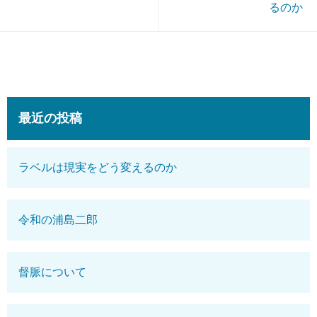
るのか
最近の投稿
ラベルは現実をどう変えるのか
令和の浦島二郎
督脈について