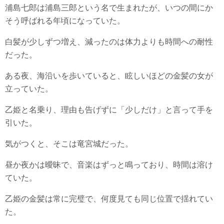
浦島七郎は浦島三郎という名で生まれたが、いつの間にか
そう呼ばれる年頃になっていた。
白髪が少しずつ増え、減ったのは体力よりも時間への耐性
だった。
ある夜、海沿いを歩いていると、眩しいほどの金髪の女が
立っていた。
乙姫と名乗り、理由も告げずに「少しだけ」と言って手を
引いた。
気がつくと、そこは竜宮城だった。
昼か夜かは曖昧で、音楽はずっと鳴っており、時間は溶け
ていた。
乙姫の金髪は常に完璧で、何度見ても同じ位置で揺れてい
た。