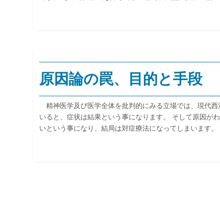
原因論の罠、目的と手段
精神医学及び医学全体を批判的にみる立場では、現代西洋
いると、症状は結果という事になります。 そして原因が
いという事になり、結局は対症療法になってしまいます。