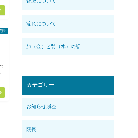
督脈について
流れについて
院長
肺（金）と腎（水）の話
て
た
カテゴリー
お知らせ履歴
院長