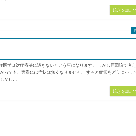
続きを読む
医学は対症療法に過ぎないという事になります。 しかし原因論で考え
わかっても、実際には症状は無くなりません。 すると症状をどうにかし
 しかし…
続きを読む