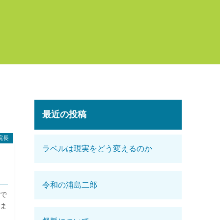
最近の投稿
院長
ラベルは現実をどう変えるのか
令和の浦島二郎
歳で
まま