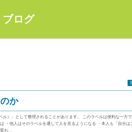
 ブログ
るのか
ベル）」として整理されることがあります。 このラベルは便利な一方
は ・他人はそのラベルを通して人を見るようになる ・本人も「自分は
が変わ…