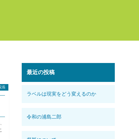
最近の投稿
院長
ラベルは現実をどう変えるのか
令和の浦島二郎
で、
こ