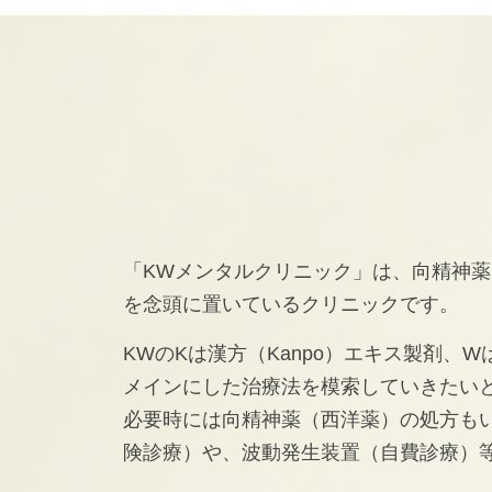
「KWメンタルクリニック」は、向精神
を念頭に置いているクリニックです。
KWのKは漢方（Kanpo）エキス製剤、
メインにした治療法を模索していきたい
必要時には向精神薬（西洋薬）の処方も
険診療）や、波動発生装置（自費診療）