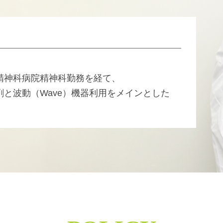
精神科病院精神科勤務を経て、
製剤と波動（Wave）機器利用をメインとした