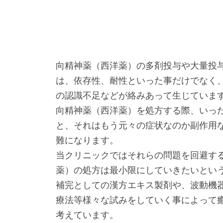
向精神薬（西洋薬）の多剤投与や大量投
は、依存性、耐性といった事だけでなく
の認識不足などが絡みあって生じていま
向精神薬（西洋薬）を処方する際、いっ
と、それはもう元々の症状なのか副作用
難になります。
当クリニックではそれらの問題を回避す
薬）の処方は最小限にしていきたいとい
補完としての漢方エキス製剤や、波動機
療法等様々な試みをしていく事によって
考えています。