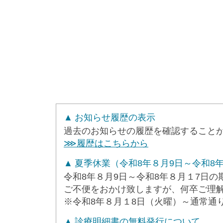
お知らせ履歴の表示
過去のお知らせの履歴を確認すること
⋙履歴はこちらから
夏季休業（令和8年８月9日～令和8
令和8年８月9日～令和8年８月１7日
ご不便をおかけ致しますが、何卒ご理
※令和8年８月１8日（火曜）～通常通
診療明細書の無料発行について