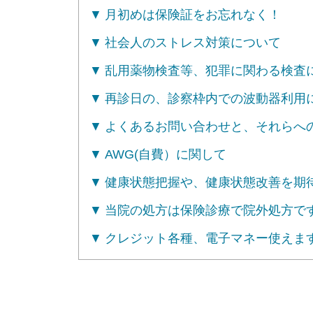
月初めは保険証をお忘れなく！
社会人のストレス対策について
乱用薬物検査等、犯罪に関わる検査
再診日の、診察枠内での波動器利用
よくあるお問い合わせと、それらへ
AWG(自費）に関して
健康状態把握や、健康状態改善を期
当院の処方は保険診療で院外処方で
クレジット各種、電子マネー使えま