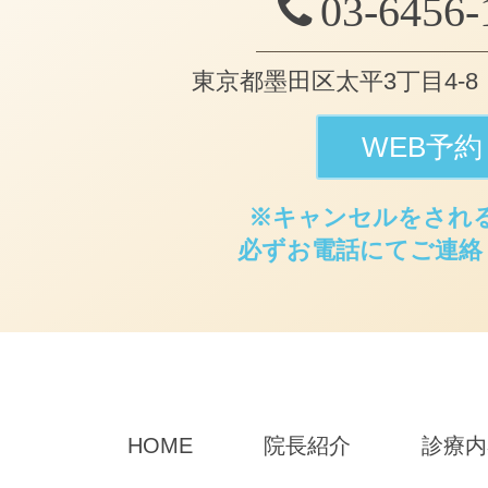
03-6456-
東京都墨田区太平3丁目4-8 KO
WEB予約
※キャンセルをされ
必ずお電話にてご連絡
HOME
院長紹介
診療内