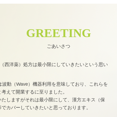
GREETING
ごあいさつ
薬（西洋薬）処方は最小限にしていきたいという思い
Wは波動（Wave）機器利用を意味しており、これらを
と考えて開業するに至りました。
いたしますがそれは最小限にして、漢方エキス（保
等でカバーしていきたいと思っております。