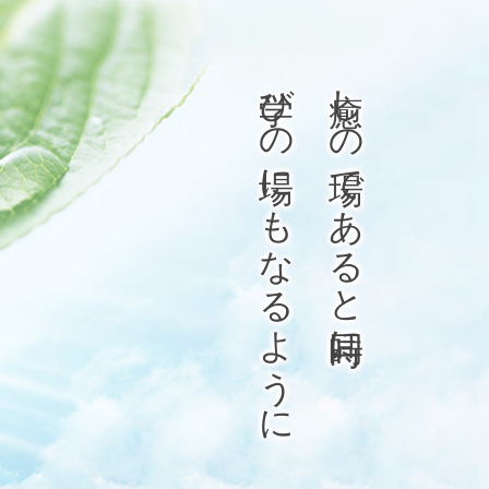
ンタルクリニック｜墨田区 土曜診療
学びの場にもなるように
癒しの場であると同時に、