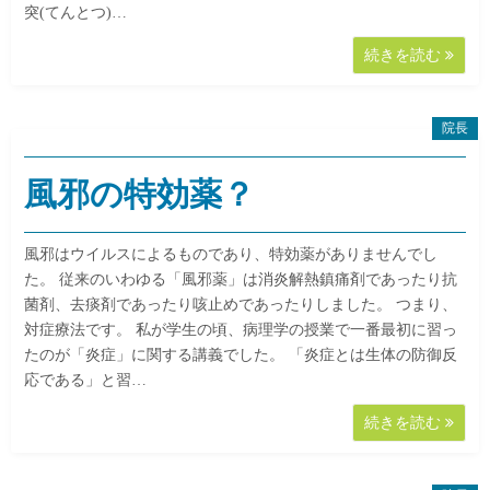
突(てんとつ)…
続きを読む
院長
風邪の特効薬？
風邪はウイルスによるものであり、特効薬がありませんでし
た。 従来のいわゆる「風邪薬」は消炎解熱鎮痛剤であったり抗
菌剤、去痰剤であったり咳止めであったりしました。 つまり、
対症療法です。 私が学生の頃、病理学の授業で一番最初に習っ
たのが「炎症」に関する講義でした。 「炎症とは生体の防御反
応である」と習…
続きを読む