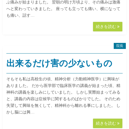
ぶ痛みが始まりました。 翌朝の明け方頃より、その痛みは激痛
へと変わっていきました。 座っても立っても痛い、横になって
も痛い、話す…
続きを読む
院長
出来るだけ害の少ないもの
そもそも私は高校生の頃、精神分析（力動精神医学）に興味が
ありました。 だから医学部で臨床医学の講義が始まった頃、精
神科の講義を楽しみにしていました。 しかし実際始まってみる
と、講義の内容は症候学に関するものばかりでした。 そのため
失望して興味を無くして、精神科から離れる事にしました。 し
かし脳には興…
続きを読む