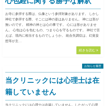
心包経に関する勝手な解釈
お寺に参拝する際は、仏像という参拝対象があります。 しかし
神社で参拝する際、そこには神の姿はありません。 神には形が
無いのです。 精神の神とは心の事です。 心には形がありませ
ん。 心包は心を包むもの、つまり心を守るものです。 神社で言
えば、境内に相当するものでしょうか。 統合失調症は、幻覚妄
想等が主…
続きを読む
お知らせ履歴
当クリニックには心理士は在
籍していません
当クリニックには心理士は在籍していません。したがって心理