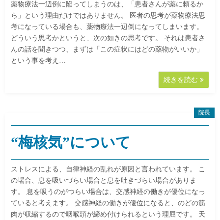
薬物療法一辺倒に陥ってしまうのは、「患者さんが薬に頼るか
ら」という理由だけではありません。 医者の思考が薬物療法思
考になっている場合も、薬物療法一辺倒になってしまいます。
どういう思考かというと、次の如きの思考です。 それは患者さ
んの話を聞きつつ、まずは「この症状にはどの薬物がいいか」
という事を考え…
続きを読む
院長
“梅核気”について
ストレスによる、自律神経の乱れが原因と言われています。 こ
の場合、息を吸いづらい場合と息を吐きづらい場合がありま
す。 息を吸うのがつらい場合は、交感神経の働きが優位になっ
ていると考えます。 交感神経の働きが優位になると、のどの筋
肉が収縮するので咽喉頭が締め付けられるという理屈です。 天